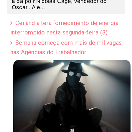
a da po r Nicolas Cage, vencedor do
Oscar . A e...
Ceilândia terá fornecimento de energia
interrompido nesta segunda-feira (3)
Semana começa com mais de mil vagas
nas Agências do Trabalhador