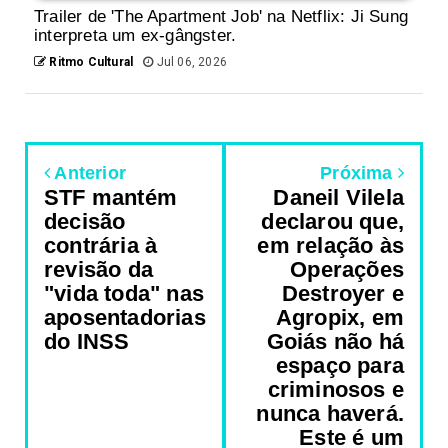
Trailer de 'The Apartment Job' na Netflix: Ji Sung
interpreta um ex-gângster.
Ritmo Cultural
Jul 06, 2026
Anterior
Próxima
STF mantém
Daneil Vilela
decisão
declarou que,
contrária à
em relação às
revisão da
Operações
"vida toda" nas
Destroyer e
aposentadorias
Agropix, em
do INSS
Goiás não há
espaço para
criminosos e
nunca haverá.
Este é um