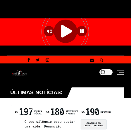
cinação 2026: confira as principais dúvidas sobre a imun
ÚLTIMAS NOTÍCIAS: