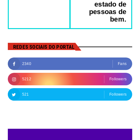
estado de
pessoas de
bem.
REDES SOCIAIS DO PORTAL
2340
Fans
5212
Followers
521
Followers
Followers