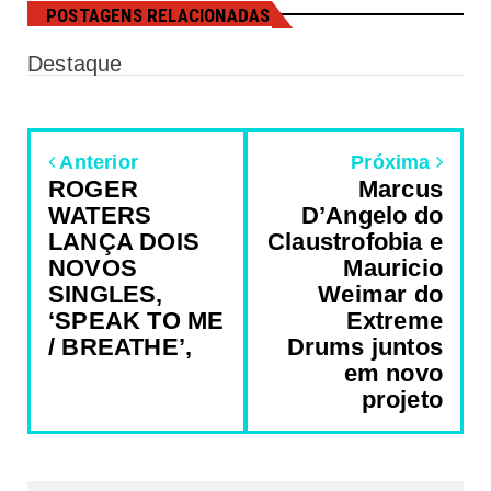
POSTAGENS RELACIONADAS
Destaque
Anterior
Próxima
ROGER
Marcus
WATERS
D’Angelo do
LANÇA DOIS
Claustrofobia e
NOVOS
Mauricio
SINGLES,
Weimar do
‘SPEAK TO ME
Extreme
/ BREATHE’,
Drums juntos
em novo
projeto