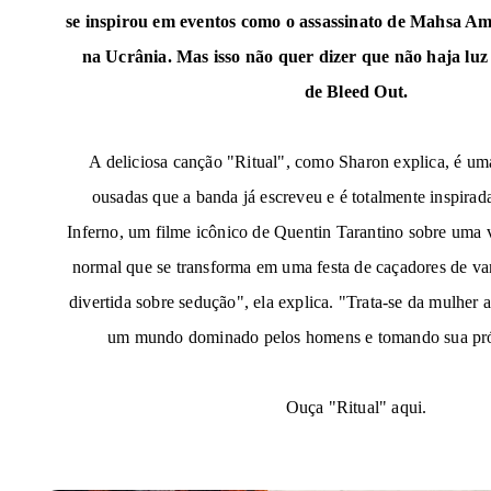
se inspirou em eventos como o assassinato de Mahsa Ami
na Ucrânia. Mas isso não quer dizer que não haja lu
de
Bleed Out
.
A deliciosa canção "Ritual", como Sharon explica, é um
ousadas que a banda já escreveu e é totalmente inspira
Inferno
, um filme icônico de Quentin Tarantino sobre uma
normal que se transforma em uma festa de caçadores de va
divertida sobre sedução", ela explica. "Trata-se da mulher
um mundo dominado pelos homens e tomando sua própr
Ouça "Ritual" aqui.