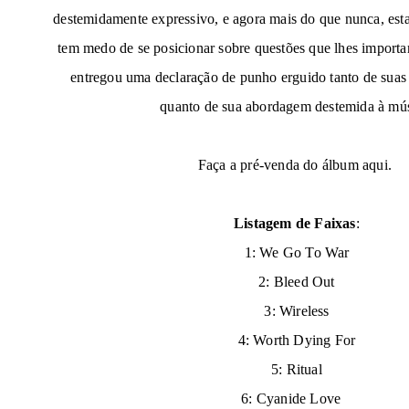
destemidamente expressivo, e agora mais do que nunca, es
tem medo de se posicionar sobre questões que lhes import
entregou uma declaração de punho erguido tanto de suas
quanto de sua abordagem destemida à mús
Faça a pré-venda do álbum aqui.
Listagem de Faixas
:
1: We Go To War
2: Bleed Out
3: Wireless
4: Worth Dying For
5: Ritual
6: Cyanide Love