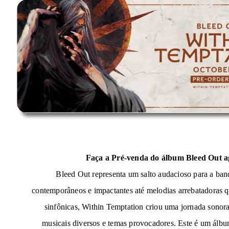
Faça a Pré-venda do álbum
Bleed Out
a
Bleed Out
representa um salto audacioso para a band
contemporâneos e impactantes até melodias arrebatadoras q
sinfônicas, Within Temptation criou uma jornada sonora
musicais diversos e temas provocadores. Este é um álbu